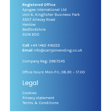
Registered Office
Apogee International Ltd
Unit 6, Kingfisher Business Park
A507 Arlesey Road
Henlow
Bedfordshire
SG16 6DD
Call
+44 1462 416222
Email
info@carryonvending.co.uk
Company Reg: 2987245
Office hours Mon-Fri, 08.30 – 17.00
Legal
Cookies
Privacy statement
Terms & Conditions